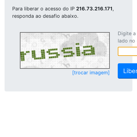
Para liberar o acesso
do IP
216.73.216.171
,
responda ao desafio abaixo.
Digite 
lado no
[trocar imagem]